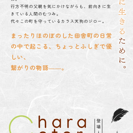
行方不明の父親を気にかけながらも、前向きに生
きている人間のむつみ。
代々この町を守っているカラス天狗のジロー。
まったりほのぼのした田舎町の日常
の中で起こる、ちょっとふしぎで優
しい、
繋がりの物語――。